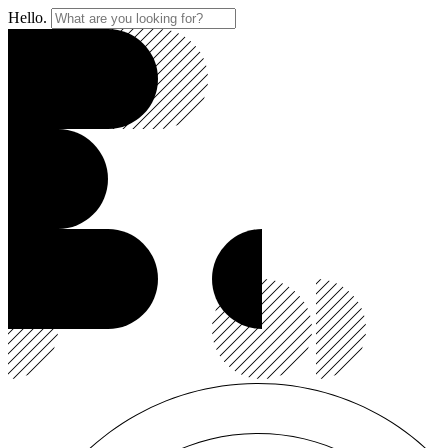
Hello.