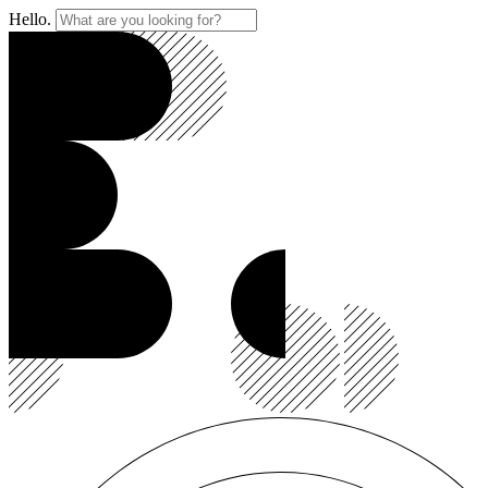
Hello.